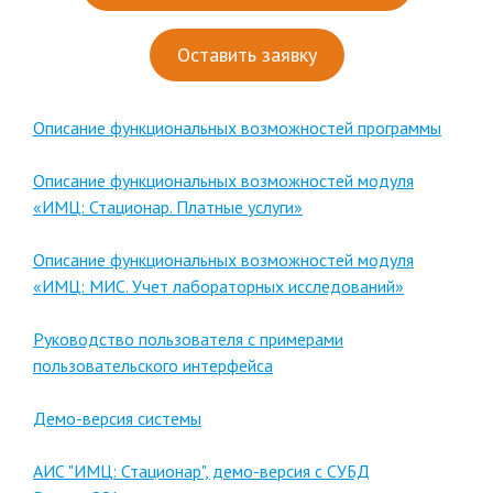
Оставить заявку
Описание функциональных возможностей программы
Описание функциональных возможностей модуля
«ИМЦ: Стационар. Платные услуги»
Описание функциональных возможностей модуля
«ИМЦ: МИС. Учет лабораторных исследований»
Руководство пользователя с примерами
пользовательского интерфейса
Демо-версия системы
АИС "ИМЦ: Стационар", демо-версия с СУБД