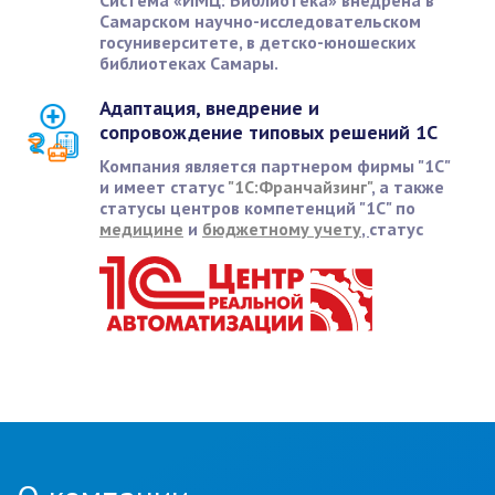
Система «ИМЦ: Библиотека» внедрена в
Самарском научно-исследовательском
госуниверситете, в детско-юношеских
библиотеках Самары.
Адаптация, внедрение и
сопровождение типовых решений 1С
Компания является партнером фирмы "1С"
и имеет статус
"1С:Франчайзинг"
, а также
статусы центров компетенций "1С" по
медицине
и
бюджетному учету
,
статус