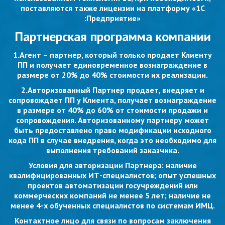
поставляются также лицензии на платформу «1С
:Предприятие»
Партнерская программа компании
1.Агент – партнер, который только продает Клиенту
ПП и получает единовременное вознаграждение в
размере от 20% до 40% стоимости их реализации.
2.Авторизованный Партнер продает, внедряет и
сопровождает ПП у Клиента, получает вознаграждение
в размере от 40% до 60% от стоимости продажи и
сопровождения. Авторизованному партнеру может
быть предоставлено право модификации исходного
кода ПП в случае внедрения, когда это необходимо для
выполнения требований заказчика.
Условия для авторизации Партнера: наличие
квалифицированных ИТ-специалистов; опыт успешных
проектов автоматизации госучреждений или
коммерческих компаний не менее 5 лет; наличие не
менее 4-х обученных специалистов по системам ИМЦ.
Контактное лицо для связи по вопросам заключения