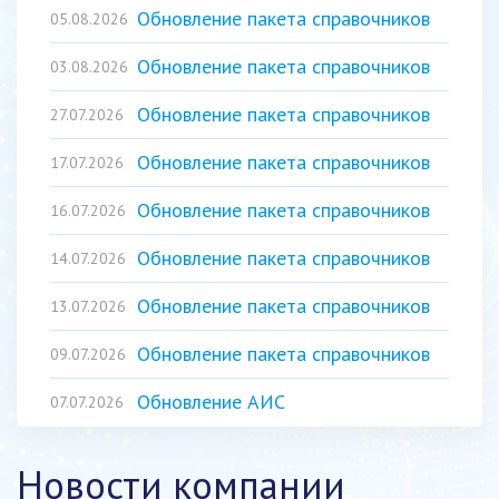
Обновление пакета справочников
05.08.2026
Обновление пакета справочников
03.08.2026
Обновление пакета справочников
27.07.2026
Обновление пакета справочников
17.07.2026
Обновление пакета справочников
16.07.2026
Обновление пакета справочников
14.07.2026
Обновление пакета справочников
13.07.2026
Обновление пакета справочников
09.07.2026
Обновление АИС
07.07.2026
"ИМЦ:Поликлиника"
Новости компании
Обновление пакета справочников
07.07.2026