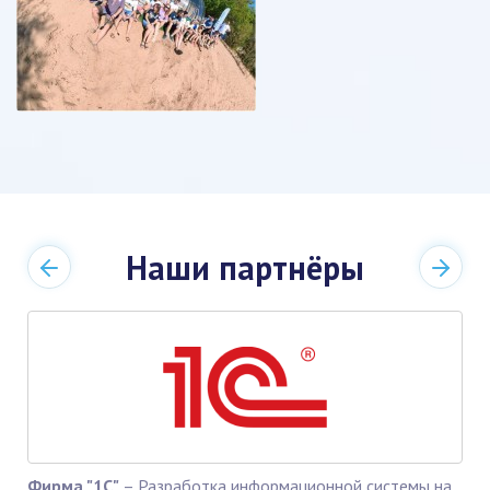
Наши партнёры
Фирма "1С"
– Разработка информационной системы на