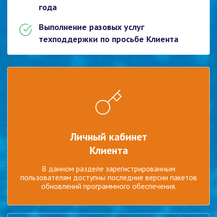
года
Выполнение разовых услуг
техподдержки по просьбе Клиента
Личный кабинет
Клиента
В данном разделе зарегистрированным
пользователям доступны последние версии пакетов
обновлений программного обеспечения.