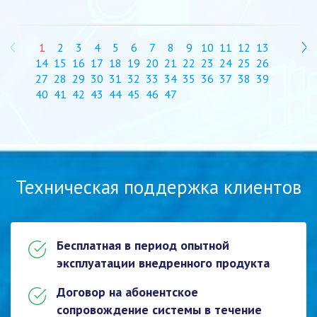
1
2
3
4
5
6
7
8
9
10
11
12
13
14
15
16
17
18
19
20
21
22
23
24
25
26
27
28
29
30
31
32
33
34
35
36
37
38
39
40
41
42
43
44
45
46
47
Техническая поддержка клиентов
Бесплатная в период опытной
эксплуатации внедренного продукта
Договор на абонентское
сопровождение системы в течение