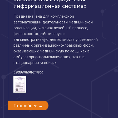
информационная система»
П
э
Предназначена для комплексной
с
автоматизации деятельности медицинской
с
организации, включая лечебный процесс,
а
финансово-хозяйственную и
административную деятельность учреждений
С
различных организационно-правовых форм,
оказывающих медицинскую помощь как в
амбулаторно-поликлинических, так и в
стационарных условиях.
Свидетельство:
Подробнее →