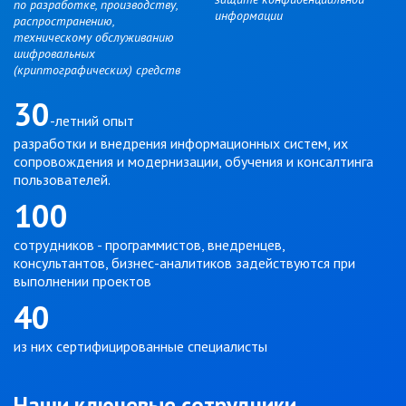
по разработке, производству,
информации
распространению,
техническому обслуживанию
шифровальных
(криптографических) средств
30
-летний опыт
разработки и внедрения информационных систем, их
сопровождения и модернизации, обучения и консалтинга
пользователей.
100
сотрудников - программистов, внедренцев,
консультантов, бизнес-аналитиков задействуются при
выполнении проектов
40
из них сертифицированные специалисты
Наши ключевые сотрудники