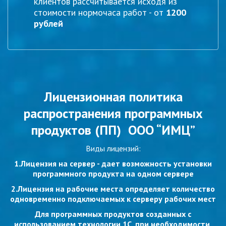
клиентов рассчитывается исходя из
стоимости нормочаса работ - от
1200
рублей
Лицензионная политика
распространения программных
продуктов (ПП) ООО “ИМЦ”
Виды лицензий:
1.Лицензия на сервер - дает возможность установки
программного продукта на одном сервере
2.Лицензия на рабочие места определяет количество
одновременно подключаемых к серверу рабочих мест
Для программных продуктов созданных с
использованием технологии 1С, при необходимости,