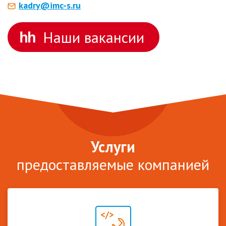
kadry@imc-s.ru
Наши вакансии
Услуги
предоставляемые компанией