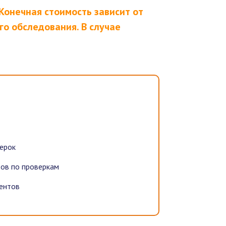
Конечная стоимость зависит от
о обследования. В случае
верок
тов по проверкам
ентов