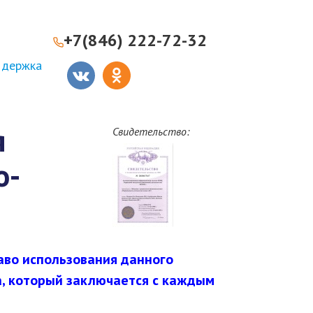
+7(846) 222-72-32
ддержка
я
Свидетельство:
о-
аво использования данного
а, который заключается с каждым