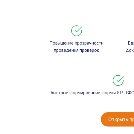
Повышение прозрачности
Ед
проведения проверок
док
Быстрое формирование формы КР-ТФОМ
Открыть п