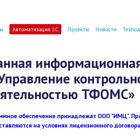
ы
Автоматизация 1С
Проекты
Новости
Техпо
анная информационна
Управление контрольн
еятельностью ТФОМС»
ммное обеспечение принадлежат ООО "ИМЦ". Пр
ставляются на условиях лицензионного договор