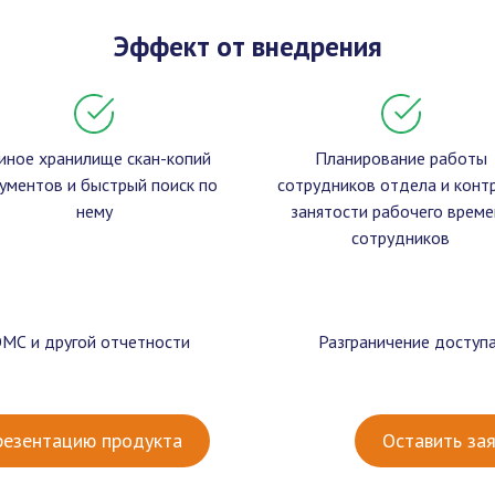
Эффект от внедрения
иное хранилище скан-копий
Планирование работы
ументов и быстрый поиск по
сотрудников отдела и конт
нему
занятости рабочего време
сотрудников
С и другой отчетности
Разграничение доступ
резентацию продукта
Оставить зая