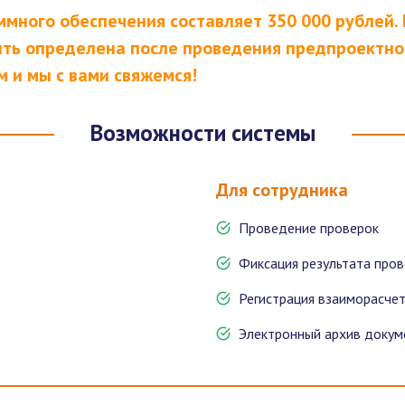
ммного обеспечения составляет 350 000 рублей. 
ть определена после проведения предпроектног
 и мы с вами свяжемся!
Возможности системы
Для сотрудника
Проведение проверок
Фиксация результата про
Регистрация взаиморасче
Электронный архив докум