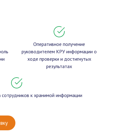
Оперативное получение
роль
руководителем КРУ информации о
ни
ходе проверки и достигнутых
результатах
а сотрудников к хранимой информации
вку