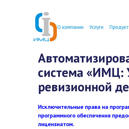
О компании
Услуги
Продукт
Автоматизиров
система «ИМЦ: 
ревизионной д
Исключительные права на програ
программного обеспечения предо
лицензиатом.