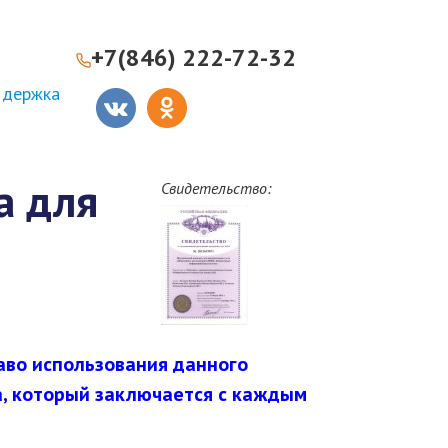
+7(846) 222-72-32
ддержка
а для
Свидетельство:
аво использования данного
а, который заключается с каждым