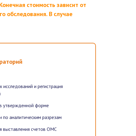
Конечная стоимость зависит от
о обследования. В случае
ораторий
 исследований и регистрация
й
 в утвержденной форме
 по аналитическим разрезам
я выставления счетов ОМС