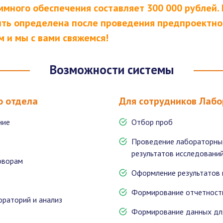
ммного обеспечения составляет 300 000 рублей. 
ть определена после проведения предпроектног
 и мы с вами свяжемся!
Возможности системы
о отдела
Для сотрудников Лаб
ние
Отбор проб
Проведение лабораторных
результатов исследовани
оворам
Оформление результатов
Формирование отчетности
раторий и анализ
Формирование данных дл