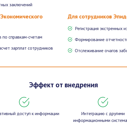
тных заключений
/Экономического
Для сотрудников Эпид
Регистрация экстренных 
 по справкам-счетам
Формирование отчетност
асчет зарплат сотрудников
Отслеживание очагов заб
Эффект от внедрения
ативный доступ к информации
Интеграцию с другими
информационными систем