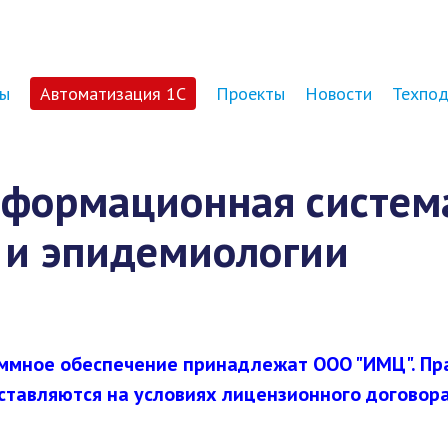
ы
Автоматизация 1С
Проекты
Новости
Техпо
нформационная систем
 и эпидемиологии
ммное обеспечение принадлежат ООО "ИМЦ". Пр
ставляются на условиях лицензионного договор