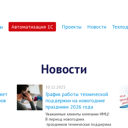
ы
Автоматизация 1С
Проекты
Новости
Техпо
Новости
30.12.2025
яет
График работы технической
ров
поддержки на новогодние
праздники 2026 года
Уважаемые клиенты компании ИМЦ!
В период новогодних
праздников техническая поддержка