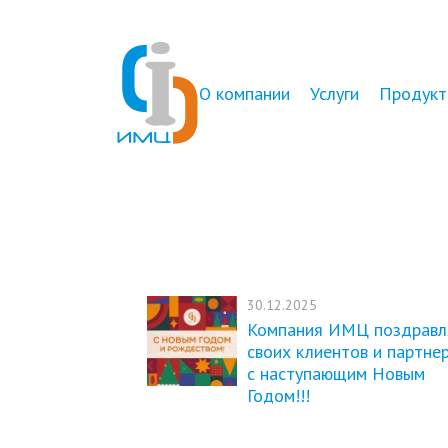
О компании
Услуги
Продукт
30.12.2025
Компания ИМЦ поздравл
своих клиентов и партне
с наступающим Новым
Годом!!!