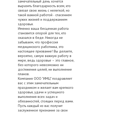
замечательный день хочется
выразить благодарность всем, кто
связал свою жизнь с нелегкой, но
такой важной работой - спасением
чужих жизней и поддержанием
здоровья.
Именно ваша бесценная работа
становится опорой для тех, кто
оказался в беде. Никогда не
забываем, что профессия
медицинского работника, это
настоящее призвание! Вы делаете,
вероятно, самую важную работу в
мире, ведь здоровье – это главное,
без которого невозможно ни
достижения целей, ни выполнение
планов.
Компания ООО "ИМЦ" поздравляет
вас с этим замечательным
праздником и желает вам крепкого
здоровья, удачи и успешного
выполнения всех задач и
обязанностей, стоящих перед вами.
Пусть каждый из вас получит
заслуженное признание за свои