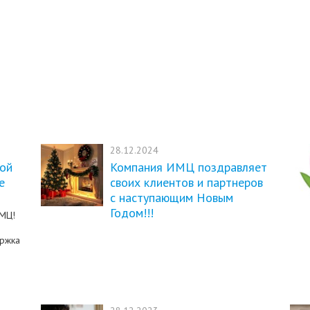
28.12.2024
кой
Компания ИМЦ поздравляет
е
своих клиентов и партнеров
с наступающим Новым
Годом!!!
ИМЦ!
ержка