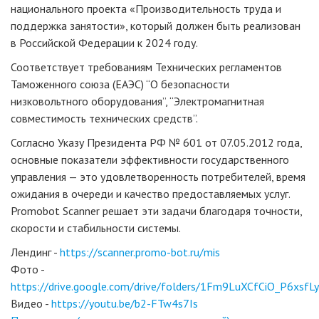
национального проекта «Производительность труда и
поддержка занятости», который должен быть реализован
в Российской Федерации к 2024 году.
Соответствует требованиям Технических регламентов
Таможенного союза (ЕАЭС) “О безопасности
низковольтного оборудования”, “Электромагнитная
совместимость технических средств”.
Согласно Указу Президента РФ № 601 от 07.05.2012 года,
основные показатели эффективности государственного
управления — это удовлетворенность потребителей, время
ожидания в очереди и качество предоставляемых услуг.
Promobot Scanner решает эти задачи благодаря точности,
скорости и стабильности системы.
Лендинг -
https://scanner.promo-bot.ru/mis
Фото -
https://drive.google.com/drive/folders/1Fm9LuXCfCiO_P6xsf
Видео -
https://youtu.be/b2-FTw4s7Is