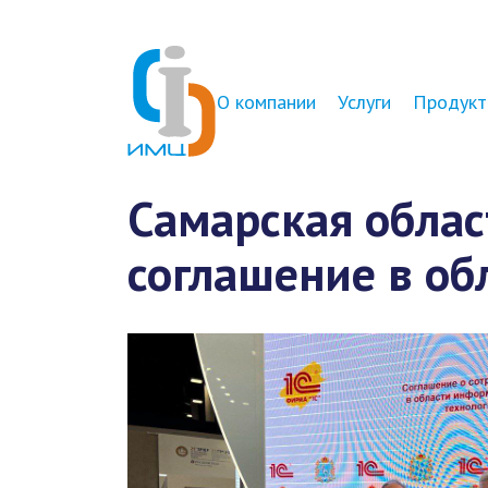
О компании
Услуги
Продукт
Самарская обла
соглашение в об