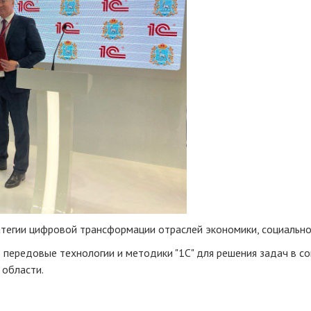
атегии цифровой трансформации отраслей экономики, социально
ь передовые технологии и методики "1С" для решения задач в с
области.