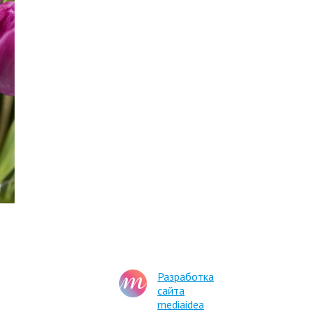
Разработка
сайта
mediaidea