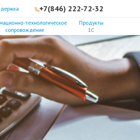
+7(846) 222-72-32
ддержка
мационно-технологическое
Продукты
сопровождение
1С