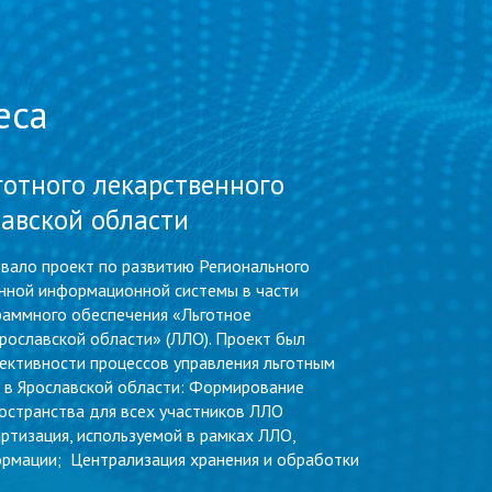
еса
готного лекарственного
авской области
ало проект по развитию Регионального
енной информационной системы в части
раммного обеспечения «Льготное
рославской области» (ЛЛО). Проект был
ективности процессов управления льготным
 в Ярославской области: Формирование
остранства для всех участников ЛЛО
ртизация, используемой в рамках ЛЛО,
рмации; Централизация хранения и обработки