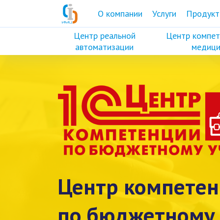
О компании
Услуги
Продукт
Центр реальной
Центр компет
автоматизации
медици
Центр компете
по бюджетному 