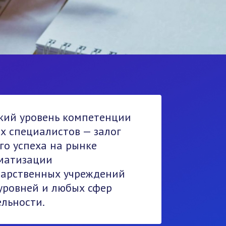
кий уровень компетенции
х специалистов — залог
го успеха на рынке
матизации
дарственных учреждений
 уровней и любых сфер
ельности.