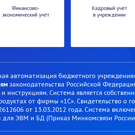
Финансово-
Кадровый учёт
экономический учёт
в учреждении
ная автоматизация бюджетного учреждения
иям
законодательства Российской Федерации
 инструкциям. Система является собствен
одуктах от фирмы «1С». Свидетельство о г
12606 от 13.03.2012 года. Система включен
 для ЭВМ и БД (Приказ Минкомсвязи России 