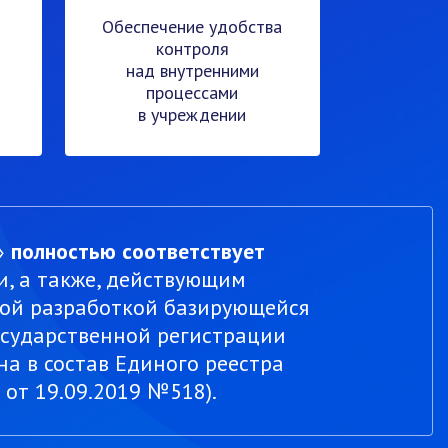
Обеспечение удобства
контроля
над внутренними
процессами
в учреждении
»
полностью соответствует
, а также, действующим
ной разработкой базирующейся
осударственной регистрации
а в состав Единого реестра
от 19.09.2019 №518).