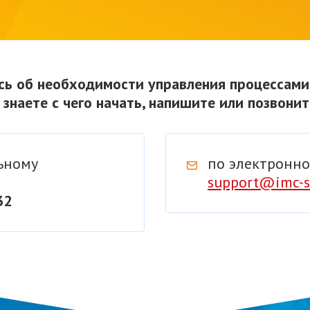
сь об необходимости управления процессами
 знаете с чего начать, напишите или позвони
ьному
по электронно
support@imc-s
32