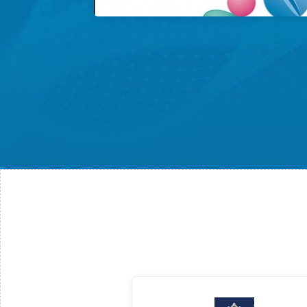
ческих