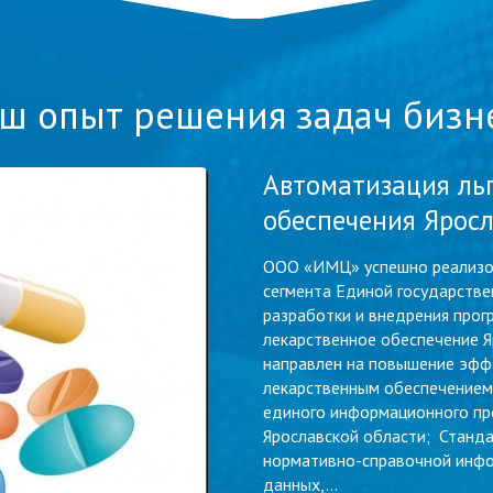
ш опыт решения задач бизн
Автоматизация ль
обеспечения Яросл
ООО «ИМЦ» успешно реализов
сегмента Единой государств
разработки и внедрения прог
лекарственное обеспечение Я
направлен на повышение эфф
лекарственным обеспечением
единого информационного пр
Ярославской области; Станда
нормативно-справочной инфо
данных,...