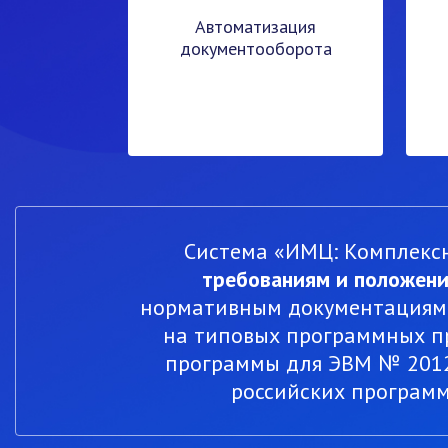
Автоматизация
документооборота
Система «ИМЦ: Комплекс
требованиям и положен
нормативным документациям и
на типовых программных пр
программы для ЭВМ № 20126
российских программ