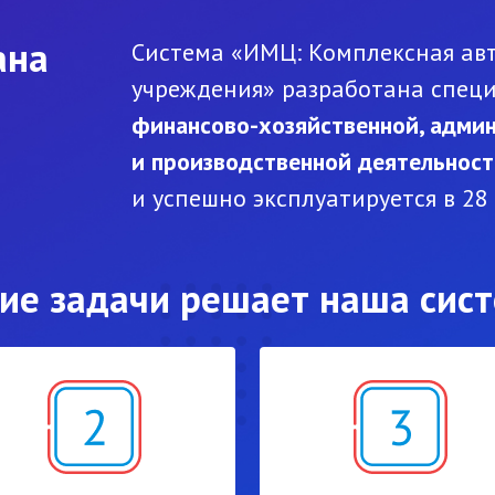
ана
Система «ИМЦ: Комплексная ав
учреждения» разработана спец
финансово-хозяйственной, адми
и производственной деятельнос
и успешно эксплуатируется в 28
ие задачи решает наша сис