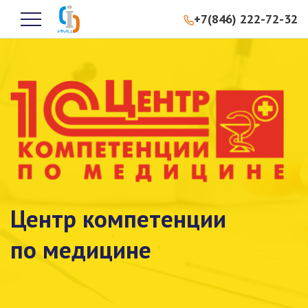
+7(846) 222-72-32
Центр компетенции
по медицине